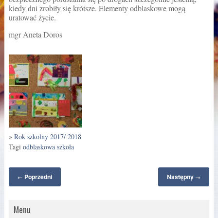
kiedy dni zrobiły się krótsze. Elementy odblaskowe mogą
uratować życie.
mgr Aneta Doros
»
Rok szkolny 2017/ 2018
Tagi
odblaskowa szkoła
Poprzedni
Następny
←
→
Menu