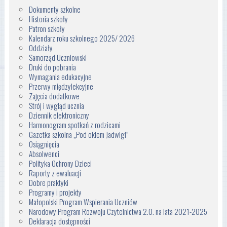
Dokumenty szkolne
Historia szkoły
Patron szkoły
Kalendarz roku szkolnego 2025/ 2026
Oddziały
Samorząd Uczniowski
Druki do pobrania
Wymagania edukacyjne
Przerwy międzylekcyjne
Zajęcia dodatkowe
Strój i wygląd ucznia
Dziennik elektroniczny
Harmonogram spotkań z rodzicami
Gazetka szkolna „Pod okiem Jadwigi”
Osiągnięcia
Absolwenci
Polityka Ochrony Dzieci
Raporty z ewaluacji
Dobre praktyki
Programy i projekty
Małopolski Program Wspierania Uczniów
Narodowy Program Rozwoju Czytelnictwa 2.0. na lata 2021-2025
Deklaracja dostępności