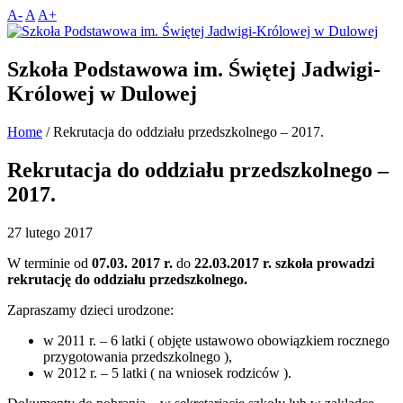
A-
A
A+
Szkoła Podstawowa im. Świętej Jadwigi-
Królowej w Dulowej
Home
/
Rekrutacja do oddziału przedszkolnego – 2017.
Rekrutacja do oddziału przedszkolnego –
2017.
27 lutego 2017
W terminie od
07.03. 2017 r.
do
22.03.2017 r. szkoła prowadzi
rekrutację do oddziału przedszkolnego.
Zapraszamy dzieci urodzone:
w 2011 r. – 6 latki ( objęte ustawowo obowiązkiem rocznego
przygotowania przedszkolnego ),
w 2012 r. – 5 latki ( na wniosek rodziców ).