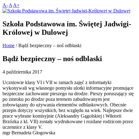
A-
A
A+
Szkoła Podstawowa im. Świętej Jadwigi-
Królowej w Dulowej
Home
/
Bądź bezpieczny – noś odblaski
Bądź bezpieczny – noś odblaski
4 października 2017
Uczniowie klasy VI i VII w ramach zajęć z informatyki
wykonywali wg własnego pomysłu ulotki informacyjne promujące
bezpieczne zachowanie pieszego na drodze. Pieszy poruszający się
po zmroku po drodze poza terenem zabudowanym jest
zobowiązany do używania elementów odblaskowych. Obecnie
przepis dotyczy wszystkich, bez względu na wiek. Najlepsze dwie
prace wybrane komisyjnie (Aleksandry Gągolskiej i Wiktorii
Brzózka z kl. VII) zostały wydrukowane i rozdane rodzicom przez
uczennice z klasy V.
mgr Bernadeta Głogowska