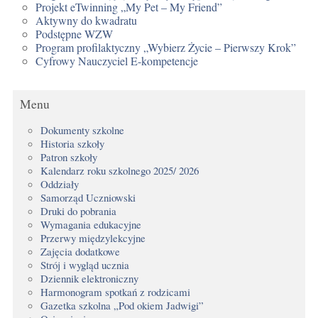
Projekt eTwinning „My Pet – My Friend”
Aktywny do kwadratu
Podstępne WZW
Program profilaktyczny „Wybierz Życie – Pierwszy Krok”
Cyfrowy Nauczyciel E-kompetencje
Menu
Dokumenty szkolne
Historia szkoły
Patron szkoły
Kalendarz roku szkolnego 2025/ 2026
Oddziały
Samorząd Uczniowski
Druki do pobrania
Wymagania edukacyjne
Przerwy międzylekcyjne
Zajęcia dodatkowe
Strój i wygląd ucznia
Dziennik elektroniczny
Harmonogram spotkań z rodzicami
Gazetka szkolna „Pod okiem Jadwigi”