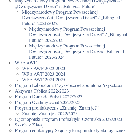
Międzynarodowy Program Powszechnej Dwujęzyczności
„Dwujęzyczne Dzieci” / „Bilingual Future”
Międzynarodowy Program Powszechnej
Dwujęzyczności „Dwujęzyczne Dzieci” / „Bilingual
Future” 2021/2022
Międzynarodowy Program Powszechnej
Dwujęzyczności „Dwujęzyczne Dzieci” / „Bilingual
Future” 2022/2023
Międzynarodowy Program Powszechnej
Dwujęzyczności „Dwujęzyczne Dzieci/ „Bilingual
Future” 2023/2024
WF z AWF
WF z AWF 2022-2023
WF z AWF 2023-2024
WF z AWF 2024-2025
Program Laboratoria Przyszłości #LaboratoriaPrzyszłości
Aktywna Tablica 2022-2023
Program Dookoła Polski 2022/2023
Program Ocalimy świat 2022/2023
Program profilaktyczny „Znamię! Znam je?”
Znamię! Znam je? 2022/2023
Ogólnopolski Program Profilaktyki Czerniaka 2022/2023
Szkoła z Klasą
Program edukacyjny Skąd się biorą produkty ekologiczne?