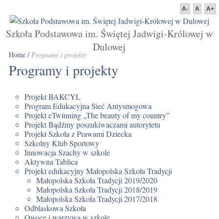
A-
A
A+
Szkoła Podstawowa im. Świętej Jadwigi-Królowej w
Dulowej
Home
/
Programy i projekty
Programy i projekty
Projekt BAKCYL
Program Edukacyjna Sieć Antysmogowa
Projekt eTwinning „The beauty of my country”
Projekt Bądźmy poszukiwaczami autorytetu
Projekt Szkoła z Prawami Dziecka
Szkolny Klub Sportowy
Innowacja Szachy w szkole
Aktywna Tablica
Projekt edukacyjny Małopolska Szkoła Tradycji
Małopolska Szkoła Tradycji 2019/2020
Małopolska Szkoła Tradycji 2018/2019
Małopolska Szkoła Tradycji 2017/2018
Odblaskowa Szkoła
Owoce i warzywa w szkole