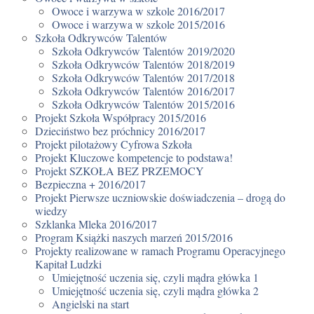
Owoce i warzywa w szkole 2016/2017
Owoce i warzywa w szkole 2015/2016
Szkoła Odkrywców Talentów
Szkoła Odkrywców Talentów 2019/2020
Szkoła Odkrywców Talentów 2018/2019
Szkoła Odkrywców Talentów 2017/2018
Szkoła Odkrywców Talentów 2016/2017
Szkoła Odkrywców Talentów 2015/2016
Projekt Szkoła Współpracy 2015/2016
Dzieciństwo bez próchnicy 2016/2017
Projekt pilotażowy Cyfrowa Szkoła
Projekt Kluczowe kompetencje to podstawa!
Projekt SZKOŁA BEZ PRZEMOCY
Bezpieczna + 2016/2017
Projekt Pierwsze uczniowskie doświadczenia – drogą do
wiedzy
Szklanka Mleka 2016/2017
Program Książki naszych marzeń 2015/2016
Projekty realizowane w ramach Programu Operacyjnego
Kapitał Ludzki
Umiejętność uczenia się, czyli mądra główka 1
Umiejętność uczenia się, czyli mądra główka 2
Angielski na start