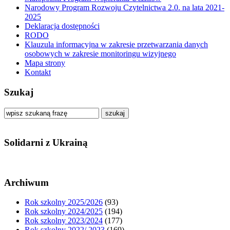
Narodowy Program Rozwoju Czytelnictwa 2.0. na lata 2021-
2025
Deklaracja dostępności
RODO
Klauzula informacyjna w zakresie przetwarzania danych
osobowych w zakresie monitoringu wizyjnego
Mapa strony
Kontakt
Szukaj
szukaj
Solidarni z Ukrainą
Archiwum
Rok szkolny 2025/2026
(93)
Rok szkolny 2024/2025
(194)
Rok szkolny 2023/2024
(177)
Rok szkolny 2022/ 2023
(169)