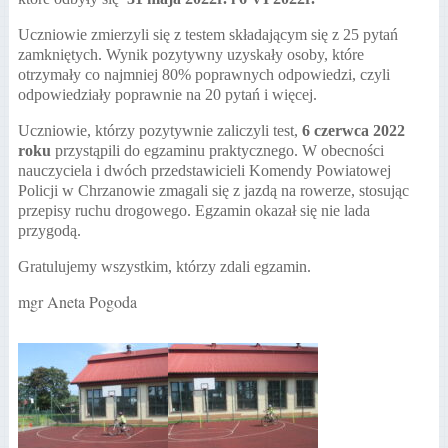
Uczniowie zmierzyli się z testem składającym się z 25 pytań
zamkniętych. Wynik pozytywny uzyskały osoby, które
otrzymały co najmniej 80% poprawnych odpowiedzi, czyli
odpowiedziały poprawnie na 20 pytań i więcej.
Uczniowie, którzy pozytywnie zaliczyli test,
6 czerwca 2022
roku
przystąpili do egzaminu praktycznego. W obecności
nauczyciela i dwóch przedstawicieli Komendy Powiatowej
Policji w Chrzanowie zmagali się z jazdą na rowerze, stosując
przepisy ruchu drogowego. Egzamin okazał się nie lada
przygodą.
Gratulujemy wszystkim, którzy zdali egzamin.
mgr Aneta Pogoda