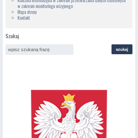
Klauzula informacyjna w zakresie przetwarzania danych osobowych
w zakresie monitoringu wizyjnego
Mapa strony
Kontakt
Szukaj
szukaj