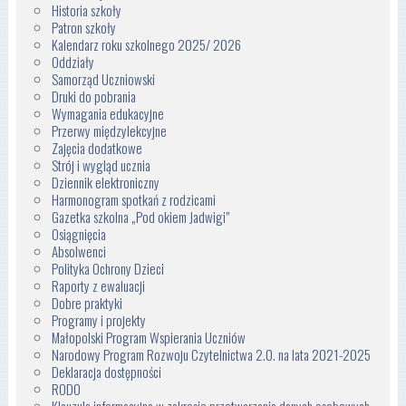
Historia szkoły
Patron szkoły
Kalendarz roku szkolnego 2025/ 2026
Oddziały
Samorząd Uczniowski
Druki do pobrania
Wymagania edukacyjne
Przerwy międzylekcyjne
Zajęcia dodatkowe
Strój i wygląd ucznia
Dziennik elektroniczny
Harmonogram spotkań z rodzicami
Gazetka szkolna „Pod okiem Jadwigi”
Osiągnięcia
Absolwenci
Polityka Ochrony Dzieci
Raporty z ewaluacji
Dobre praktyki
Programy i projekty
Małopolski Program Wspierania Uczniów
Narodowy Program Rozwoju Czytelnictwa 2.0. na lata 2021-2025
Deklaracja dostępności
RODO