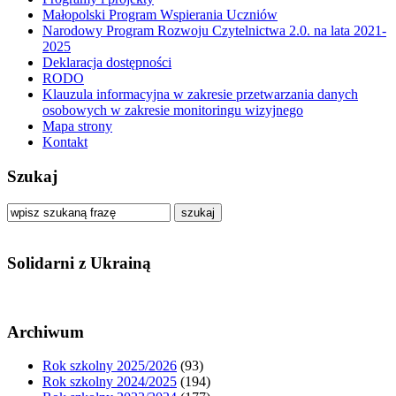
Małopolski Program Wspierania Uczniów
Narodowy Program Rozwoju Czytelnictwa 2.0. na lata 2021-
2025
Deklaracja dostępności
RODO
Klauzula informacyjna w zakresie przetwarzania danych
osobowych w zakresie monitoringu wizyjnego
Mapa strony
Kontakt
Szukaj
szukaj
Solidarni z Ukrainą
Archiwum
Rok szkolny 2025/2026
(93)
Rok szkolny 2024/2025
(194)