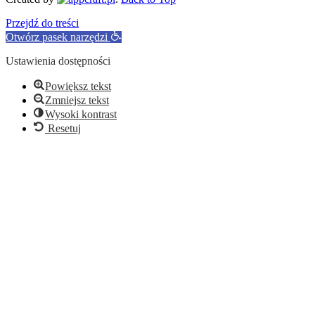
Przejdź do treści
Otwórz pasek narzędzi
Ustawienia dostępności
Powiększ tekst
Zmniejsz tekst
Wysoki kontrast
Resetuj