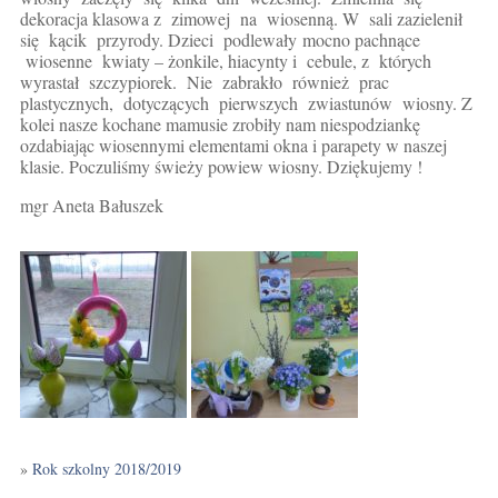
dekoracja klasowa z zimowej na wiosenną. W sali zazielenił
się kącik przyrody.
Dzieci podlewały mocno pachnące
wiosenne kwiaty – żonkile, hiacynty i cebule, z których
wyrastał szczypiorek. Nie zabrakło również prac
plastycznych, dotyczących pierwszych zwiastunów wiosny. Z
kolei nasze kochane mamusie zrobiły nam niespodziankę
ozdabiając wiosennymi elementami okna i parapety w naszej
klasie. Poczuliśmy świeży powiew wiosny. Dziękujemy !
mgr Aneta Bałuszek
»
Rok szkolny 2018/2019