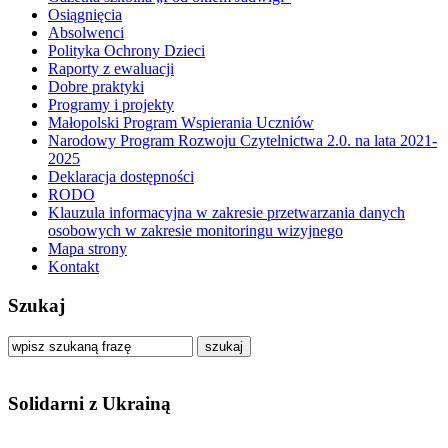
Osiągnięcia
Absolwenci
Polityka Ochrony Dzieci
Raporty z ewaluacji
Dobre praktyki
Programy i projekty
Małopolski Program Wspierania Uczniów
Narodowy Program Rozwoju Czytelnictwa 2.0. na lata 2021-
2025
Deklaracja dostępności
RODO
Klauzula informacyjna w zakresie przetwarzania danych
osobowych w zakresie monitoringu wizyjnego
Mapa strony
Kontakt
Szukaj
szukaj
Solidarni z Ukrainą