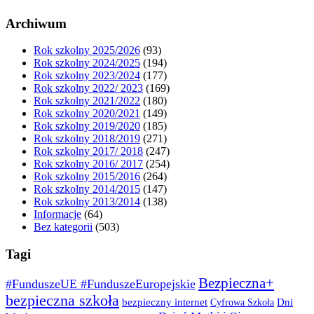
Archiwum
Rok szkolny 2025/2026
(93)
Rok szkolny 2024/2025
(194)
Rok szkolny 2023/2024
(177)
Rok szkolny 2022/ 2023
(169)
Rok szkolny 2021/2022
(180)
Rok szkolny 2020/2021
(149)
Rok szkolny 2019/2020
(185)
Rok szkolny 2018/2019
(271)
Rok szkolny 2017/ 2018
(247)
Rok szkolny 2016/ 2017
(254)
Rok szkolny 2015/2016
(264)
Rok szkolny 2014/2015
(147)
Rok szkolny 2013/2014
(138)
Informacje
(64)
Bez kategorii
(503)
Tagi
Bezpieczna+
#FunduszeUE #FunduszeEuropejskie
bezpieczna szkoła
bezpieczny internet
Dni
Cyfrowa Szkoła