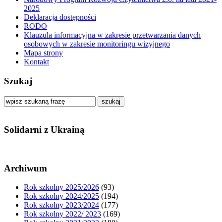
2025
Deklaracja dostępności
RODO
Klauzula informacyjna w zakresie przetwarzania danych
osobowych w zakresie monitoringu wizyjnego
Mapa strony
Kontakt
Szukaj
szukaj
Solidarni z Ukrainą
Archiwum
Rok szkolny 2025/2026
(93)
Rok szkolny 2024/2025
(194)
Rok szkolny 2023/2024
(177)
Rok szkolny 2022/ 2023
(169)