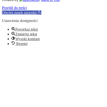
Przejdź do treści
Otwórz pasek narzędzi
Ustawienia dostępności
Powiększ tekst
Zmniejsz tekst
Wysoki kontrast
Resetuj