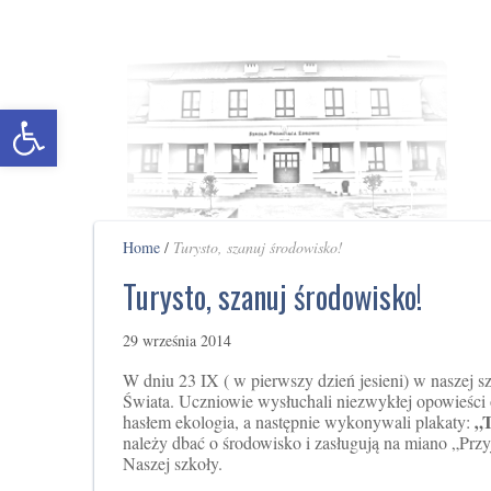
Otwórz pasek narzędzi
Home
/
Turysto, szanuj środowisko!
Turysto, szanuj środowisko!
29 września 2014
W dniu 23 IX ( w pierwszy dzień jesieni) w naszej szk
Świata. Uczniowie wysłuchali niezwykłej opowieści
„T
hasłem ekologia, a następnie wykonywali plakaty:
należy dbać o środowisko i zasługują na miano „Przy
Naszej szkoły.