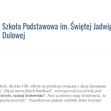
Szkoła Podstawowa im. Świętej Jadwi
Dulowej
ole, dla klas I-III, odbyła się prelekcja związana z akcją Sprzątania
 o „Pięciu niezwykłych butelkach”, rozwiązywali krzyżówkę pod
urysto, szanuj środowisko”.
Nasi uczniowie mają świadomość, że
jaciela przyrody”. Najciekawsze plakaty ozdobiły dolny korytarz