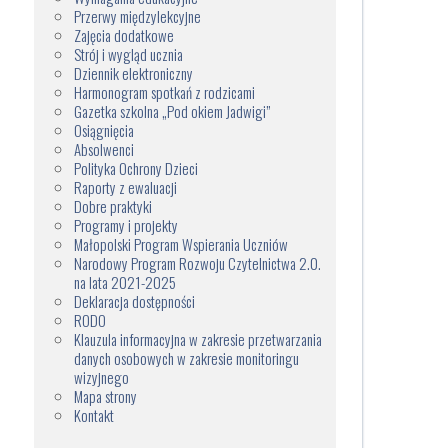
Przerwy międzylekcyjne
Zajęcia dodatkowe
Strój i wygląd ucznia
Dziennik elektroniczny
Harmonogram spotkań z rodzicami
Gazetka szkolna „Pod okiem Jadwigi”
Osiągnięcia
Absolwenci
Polityka Ochrony Dzieci
Raporty z ewaluacji
Dobre praktyki
Programy i projekty
Małopolski Program Wspierania Uczniów
Narodowy Program Rozwoju Czytelnictwa 2.0.
na lata 2021-2025
Deklaracja dostępności
RODO
Klauzula informacyjna w zakresie przetwarzania
danych osobowych w zakresie monitoringu
wizyjnego
Mapa strony
Kontakt