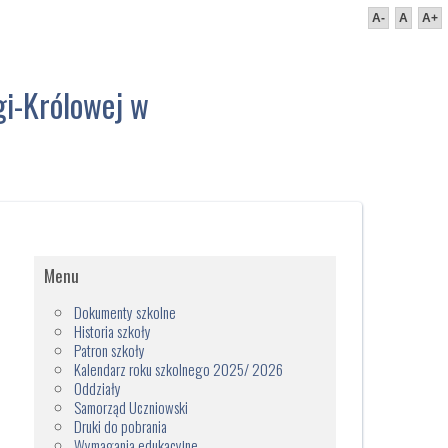
A-
A
A+
gi-Królowej w
Menu
Dokumenty szkolne
Historia szkoły
Patron szkoły
Kalendarz roku szkolnego 2025/ 2026
Oddziały
Samorząd Uczniowski
Druki do pobrania
Wymagania edukacyjne