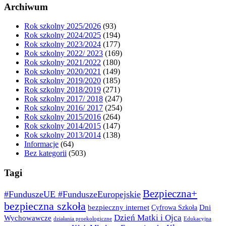
Archiwum
Rok szkolny 2025/2026
(93)
Rok szkolny 2024/2025
(194)
Rok szkolny 2023/2024
(177)
Rok szkolny 2022/ 2023
(169)
Rok szkolny 2021/2022
(180)
Rok szkolny 2020/2021
(149)
Rok szkolny 2019/2020
(185)
Rok szkolny 2018/2019
(271)
Rok szkolny 2017/ 2018
(247)
Rok szkolny 2016/ 2017
(254)
Rok szkolny 2015/2016
(264)
Rok szkolny 2014/2015
(147)
Rok szkolny 2013/2014
(138)
Informacje
(64)
Bez kategorii
(503)
Tagi
Bezpieczna+
#FunduszeUE #FunduszeEuropejskie
bezpieczna szkoła
bezpieczny internet
Dni
Cyfrowa Szkoła
Dzień Matki i Ojca
Wychowawcze
działania proekologiczne
Edukacyjna