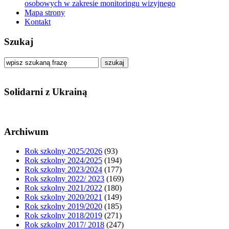
osobowych w zakresie monitoringu wizyjnego
Mapa strony
Kontakt
Szukaj
szukaj
Solidarni z Ukrainą
Archiwum
Rok szkolny 2025/2026
(93)
Rok szkolny 2024/2025
(194)
Rok szkolny 2023/2024
(177)
Rok szkolny 2022/ 2023
(169)
Rok szkolny 2021/2022
(180)
Rok szkolny 2020/2021
(149)
Rok szkolny 2019/2020
(185)
Rok szkolny 2018/2019
(271)
Rok szkolny 2017/ 2018
(247)