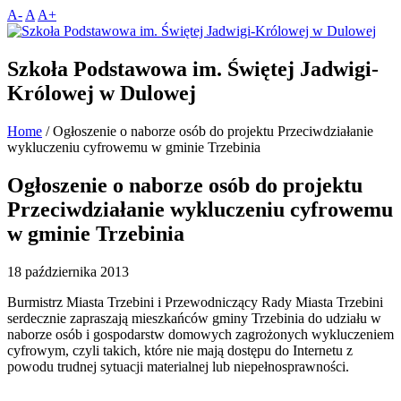
A-
A
A+
Szkoła Podstawowa im. Świętej Jadwigi-
Królowej w Dulowej
Home
/
Ogłoszenie o naborze osób do projektu Przeciwdziałanie
wykluczeniu cyfrowemu w gminie Trzebinia
Ogłoszenie o naborze osób do projektu
Przeciwdziałanie wykluczeniu cyfrowemu
w gminie Trzebinia
18 października 2013
Burmistrz Miasta Trzebini i Przewodniczący Rady Miasta Trzebini
serdecznie zapraszają mieszkańców gminy Trzebinia do udziału w
naborze osób i gospodarstw domowych zagrożonych wykluczeniem
cyfrowym, czyli takich, które nie mają dostępu do Internetu z
powodu trudnej sytuacji materialnej lub niepełnosprawności.